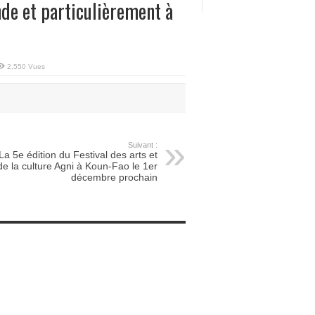
de et particulièrement à
2,550 Vues
Suivant :
La 5e édition du Festival des arts et
de la culture Agni à Koun-Fao le 1er
décembre prochain