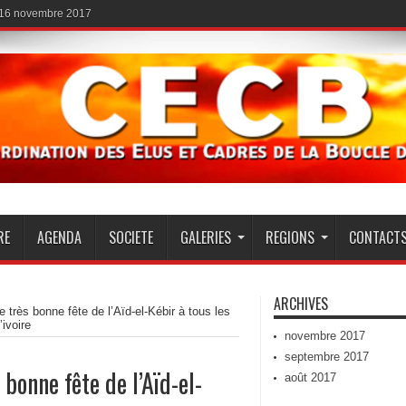
 16 novembre 2017
RE
AGENDA
SOCIETE
GALERIES
REGIONS
CONTACT
ARCHIVES
très bonne fête de l’Aïd-el-Kébir à tous les
ivoire
novembre 2017
septembre 2017
bonne fête de l’Aïd-el-
août 2017