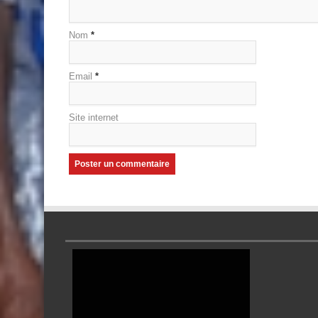
Nom
*
Email
*
Site internet