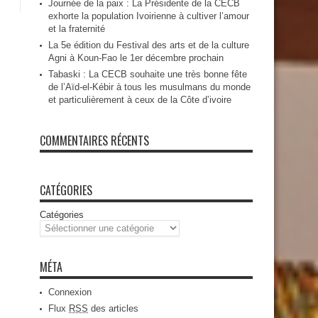
Journée de la paix : La Présidente de la CECB
exhorte la population Ivoirienne à cultiver l’amour
et la fraternité
La 5e édition du Festival des arts et de la culture
Agni à Koun-Fao le 1er décembre prochain
Tabaski : La CECB souhaite une très bonne fête
de l’Aïd-el-Kébir à tous les musulmans du monde
et particulièrement à ceux de la Côte d’ivoire
COMMENTAIRES RÉCENTS
CATÉGORIES
Catégories
MÉTA
Connexion
Flux
RSS
des articles