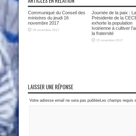
ARTICLES EN RELATION
Communiqué du Conseil des
Journée de la paix : L
ministres du jeudi 16
Présidente de la CEC
novembre 2017
exhorte la population
Ivoirienne à cultiver l’
16 novembre 2017
la fraternité
15 novembre 2017
LAISSER UNE RÉPONSE
Votre adresse email ne sera pas publiéeLes champs requis 