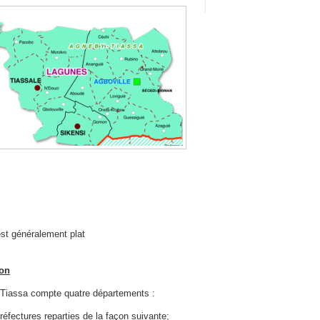
est généralement plat
ion
-Tiassa compte quatre départements :
ctures reparties de la façon suivante;