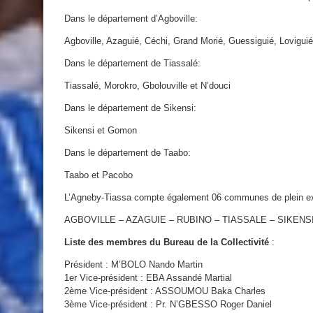
Dans le département d’Agboville:
Agboville, Azaguié, Céchi, Grand Morié, Guessiguié, Lovigui
Dans le département de Tiassalé:
Tiassalé, Morokro, Gbolouville et N’douci
Dans le département de Sikensi:
Sikensi et Gomon
Dans le département de Taabo:
Taabo et Pacobo
L’Agneby-Tiassa compte également 06 communes de plein exe
AGBOVILLE – AZAGUIE – RUBINO – TIASSALE – SIKENS
Liste des membres du Bureau de la Collectivité
:
Président : M’BOLO Nando Martin
1er Vice-président : EBA Assandé Martial
2ème Vice-président : ASSOUMOU Baka Charles
3ème Vice-président : Pr. N’GBESSO Roger Daniel