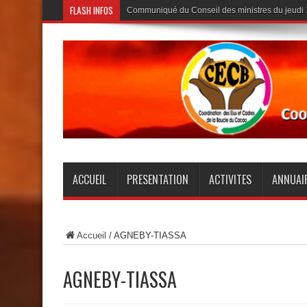
FLASH INFOS
Communiqué du Conseil des ministres du jeudi
ACCUEIL
PRESENTATION
ACTIVITES
ANNUAI
Accueil
/
AGNEBY-TIASSA
AGNEBY-TIASSA