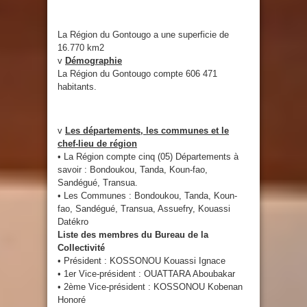
La Région du Gontougo a une superficie de
16.770 km2
v
Démographie
La Région du Gontougo compte 606 471
habitants.
v
Les départements, les communes et le
chef-lieu de région
• La Région compte cinq (05) Départements à
savoir : Bondoukou, Tanda, Koun-fao,
Sandégué, Transua.
• Les Communes : Bondoukou, Tanda, Koun-
fao, Sandégué, Transua, Assuefry, Kouassi
Datékro
Liste des membres du Bureau de la
Collectivité
• Président : KOSSONOU Kouassi Ignace
• 1er Vice-président : OUATTARA Aboubakar
• 2ème Vice-président : KOSSONOU Kobenan
Honoré