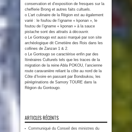
conservation et d’exposition de fresques sur la
chefferie Brong et autres faits cultuels.
o L’art culinaire de la Région est au également
varié : le foufou de l’igname « kponan », le
foutou de l’igname « kponan » à la sauce
pistache sont des attraits à découvrir.
o Le Gontougo est aussi marqué par son site
archéologique dit Cimetière des Rois dans les
collines de Zanzan 1 & 2.
o Le Gontougo se caractérise enfin par des
Itinéraires Culturels tels que les traces de la
migration de la reine Abla POKOU, l’ancienne
route caravanière reliant la côte au nord de la
Côte d’Ivoire en passant par Bondoukou, les
pérégrinations de Samory TOURE dans la
Région du Gontougo.
ARTICLES RÉCENTS
Communiqué du Conseil des ministres du