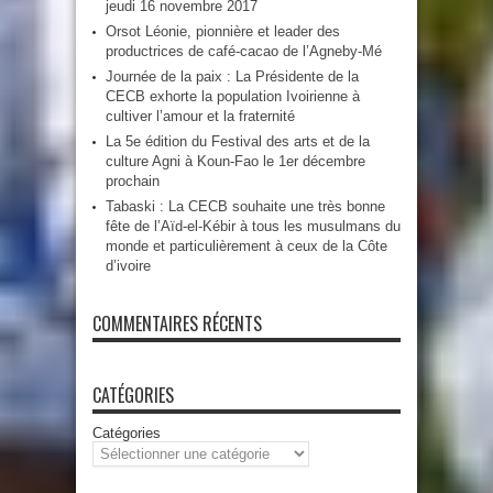
jeudi 16 novembre 2017
Orsot Léonie, pionnière et leader des
productrices de café-cacao de l’Agneby-Mé
Journée de la paix : La Présidente de la
CECB exhorte la population Ivoirienne à
cultiver l’amour et la fraternité
La 5e édition du Festival des arts et de la
culture Agni à Koun-Fao le 1er décembre
prochain
Tabaski : La CECB souhaite une très bonne
fête de l’Aïd-el-Kébir à tous les musulmans du
monde et particulièrement à ceux de la Côte
d’ivoire
COMMENTAIRES RÉCENTS
CATÉGORIES
Catégories